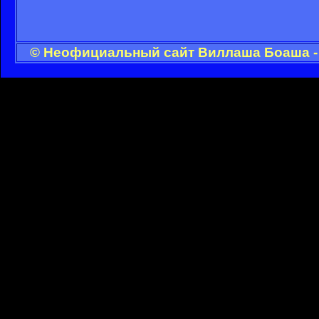
© Неофициальный сайт Виллаша Боаша - 